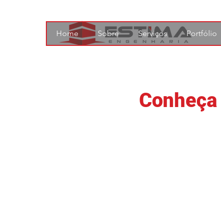
Home
Sobre
Serviços
Portfólio
Conheça 