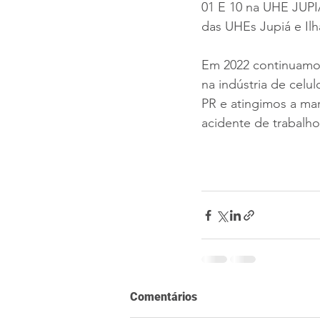
01 E 10 na UHE JUPI
das UHEs Jupiá e Ilha
Em 2022 continuamos
na indústria de celu
PR e atingimos a ma
acidente de trabalh
Comentários