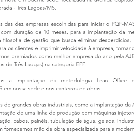
orada - Três Lagoas/MS.
 das dez empresas escolhidas para iniciar o PQF-MA
, com duração de 10 meses, para a implantação da me
filosofia de gestão que busca eliminar desperdícios, is
ra os clientes e imprimir velocidade à empresa, tornan
mos premiados como melhor empresa do ano pela AJE-
s de Três Laogas) na categoria EPP.
os a implantação da metodologia Lean Office co
 em nossa sede e nos canteiros de obras.
s de grandes obras industriais, como a implantação da
ntação de uma linha de produção com máquinas injetor
ção, cabos, painéis, tubulação de água, gelada, industria
 fornecemos mão de obra especializada para a modern