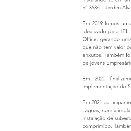
nº 3636 – Jardim Alv
Em 2019 fomos umas
idealizado pelo IEL
Office, gerando uma 
que não tem valor pa
enxutos. Também fo
de jovens Empresário
Em 2020 finalizam
implementação do 5S
Em 2021 participamo
Lagoas, com a impla
instalação de subesta
comprimido. Também