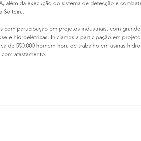
Á, além da execução do sistema de detecção e combate
 Solteira.
 com participação em projetos industriais, com grande 
lose e hidroelétricas. Iniciamos a participação em projet
rca de 550.000 homem-hora de trabalho em usinas hidroe
o com afastamento.