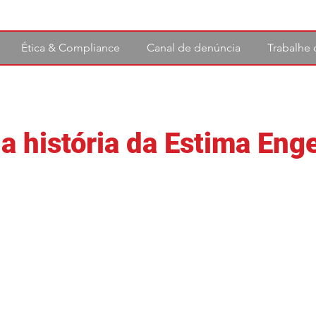
Ética & Compliance
Canal de denúncia
Trabalhe
a história da Estima Eng